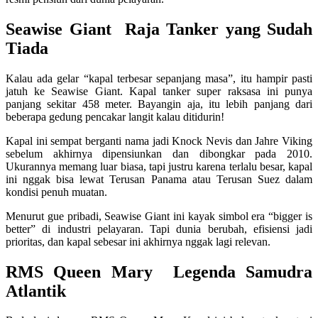
Seawise Giant Raja Tanker yang Sudah
Tiada
Kalau ada gelar “kapal terbesar sepanjang masa”, itu hampir pasti
jatuh ke
Seawise Giant
. Kapal tanker super raksasa ini punya
panjang sekitar 458 meter. Bayangin aja, itu lebih panjang dari
beberapa gedung pencakar langit kalau ditidurin!
Kapal ini sempat berganti nama jadi Knock Nevis dan Jahre Viking
sebelum akhirnya dipensiunkan dan dibongkar pada 2010.
Ukurannya memang luar biasa, tapi justru karena terlalu besar, kapal
ini nggak bisa lewat Terusan Panama atau Terusan Suez dalam
kondisi penuh muatan.
Menurut gue pribadi, Seawise Giant ini kayak simbol era “bigger is
better” di industri pelayaran. Tapi dunia berubah, efisiensi jadi
prioritas, dan kapal sebesar ini akhirnya nggak lagi relevan.
RMS Queen Mary Legenda Samudra
Atlantik