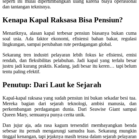
seperti ini mulai dipertimbangkan ulang karena biaya operasional
dan tantangan teknisnya.
Kenapa Kapal Raksasa Bisa Pensiun?
Menariknya, alasan kapal terbesar pensiun biasanya bukan cuma
soal usia. Ada faktor ekonomi, efisiensi bahan bakar, regulasi
lingkungan, sampai perubahan rute perdagangan global.
Sekarang tren industri pelayaran lebih fokus ke efisiensi, emisi
rendah, dan fleksibilitas pelabuhan. Jadi kapal yang terlalu besar
justru jadi kurang praktis. Kadang, jadi besar itu keren… tapi belum
tentu paling efektif.
Penutup: Dari Laut ke Sejarah
Kapal-kapal raksasa yang sudah pensiun ini bukan sekadar besi tua.
Mereka bagian dari sejarah teknologi, ambisi manusia, dan
perkembangan perdagangan dunia. Dari Seawise Giant sampai
Queen Mary, semuanya punya cerita unik.
Dan jujur aja, ada rasa kagum tersendiri membayangkan benda
sebesar itu pernah mengarungi samudra luas. Sekarang mungkin
tinggal kenangan, tapi jejaknya masih terasa dalam sejarah pelayaran