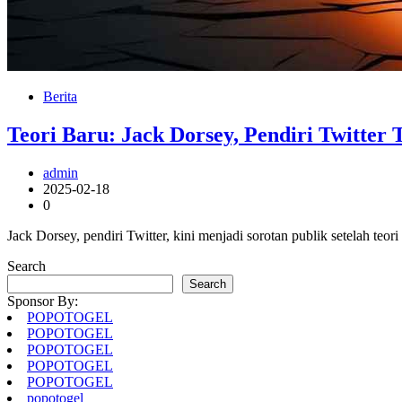
Berita
Teori Baru: Jack Dorsey, Pendiri Twitter
admin
2025-02-18
0
Jack Dorsey, pendiri Twitter, kini menjadi sorotan publik setelah t
Search
Search
Sponsor By:
POPOTOGEL
POPOTOGEL
POPOTOGEL
POPOTOGEL
POPOTOGEL
popotogel