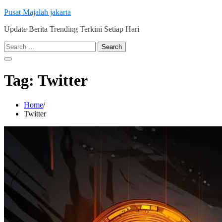
Skip
Pusat Majalah jakarta
to
Update Berita Trending Terkini Setiap Hari
content
Search
for:
Tag:
Twitter
Home
Twitter